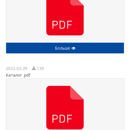
Больше
2022-03-29
139
Каталог .pdf