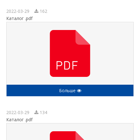
2022-03-29
162
Каталог .pdf
Больше
2022-03-29
134
Каталог .pdf